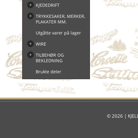
KJEDEDRIFT
TRYKKESAKER, MERKER,
PLAKATER MM.
Utgåtte varer på lager
WIRE
TILBEHØR OG
BEKLEDNING
Brukte deler
© 2026 | KJELL