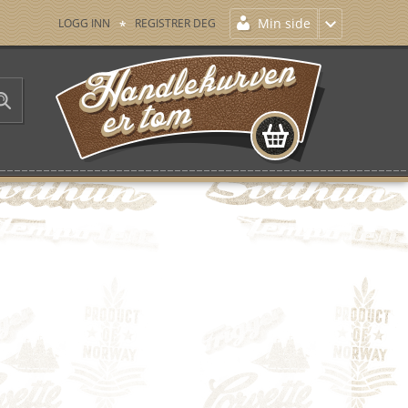
Min side
LOGG INN
REGISTRER DEG
HANDLEKURVEN ER TOM