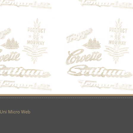
Uni Micro Web