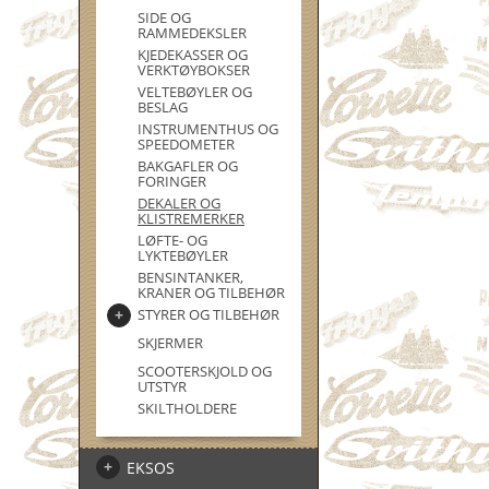
SIDE OG
RAMMEDEKSLER
KJEDEKASSER OG
VERKTØYBOKSER
VELTEBØYLER OG
BESLAG
INSTRUMENTHUS OG
SPEEDOMETER
BAKGAFLER OG
FORINGER
DEKALER OG
KLISTREMERKER
LØFTE- OG
LYKTEBØYLER
BENSINTANKER,
KRANER OG TILBEHØR
STYRER OG TILBEHØR
SKJERMER
SCOOTERSKJOLD OG
UTSTYR
SKILTHOLDERE
EKSOS