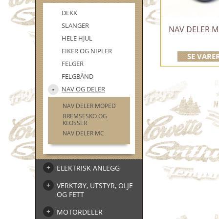
DEKK
SLANGER
NAV DELER 
HELE HJUL
EIKER OG NIPLER
SE VARE
FELGER
FELGBÅND
NAV OG DELER
NAV DELER MOPED
BREMSESKO OG
KLOSSER
NAV DELER MC
ELEKTRISK ANLEGG
VERKTØY, UTSTYR, OLJE
OG FETT
MOTORDELER