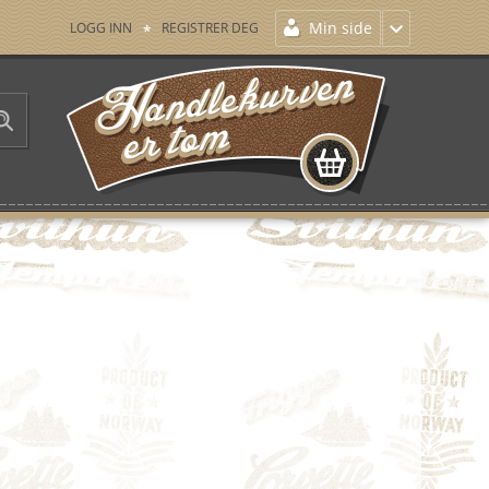
Min side
LOGG INN
REGISTRER DEG
HANDLEKURVEN ER TOM