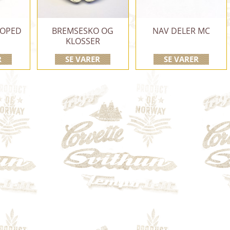
MOPED
BREMSESKO OG
NAV DELER MC
KLOSSER
R
SE VARER
SE VARER