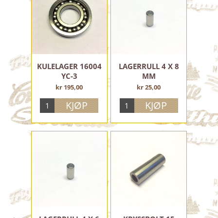
KULELAGER 16004
LAGERRULL 4 X 8
YC-3
MM
kr 195,00
kr 25,00