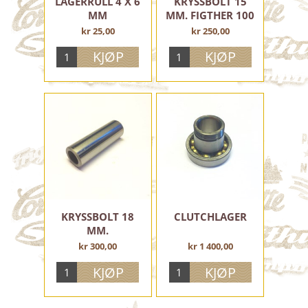
LAGERRULL 4 X 6
KRYSSBOLT 15
MM
MM. FIGTHER 100
kr 25,00
kr 250,00
KRYSSBOLT 18
CLUTCHLAGER
MM.
kr 300,00
kr 1 400,00