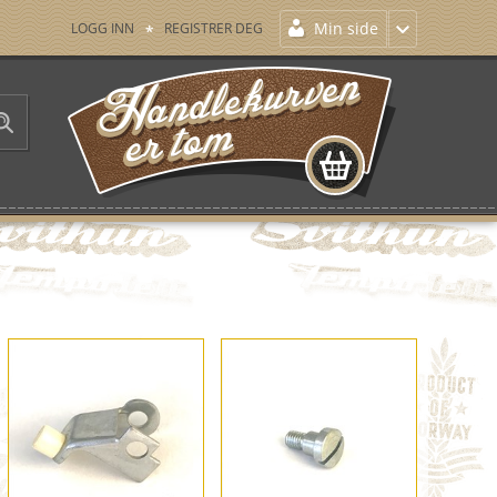
Min side
LOGG INN
REGISTRER DEG
HANDLEKURVEN ER TOM