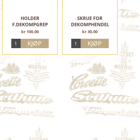
HOLDER
SKRUE FOR
F.DEKOMPGREP
DEKOMPHENDEL
M4x10
kr 100,00
kr 30,00