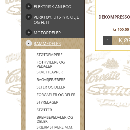
ELEKTRISK ANLEGG
DEKOMPRESSO
VERKTØY, UTSTYR, OLJE
OG FETT
kr 100,00
MOTORDELER
RAMMEDELER
STØTDEMPERE
FOTHVILERE OG
PEDALER
SKVETTLAPPER
BAGASJEBÆRERE
SETER OG DELER
FORGAFLER OG DELER
STYRELAGER
STØTTER
BREMSEPEDALER OG
DELER
SKJERMSTIVERE M.M.