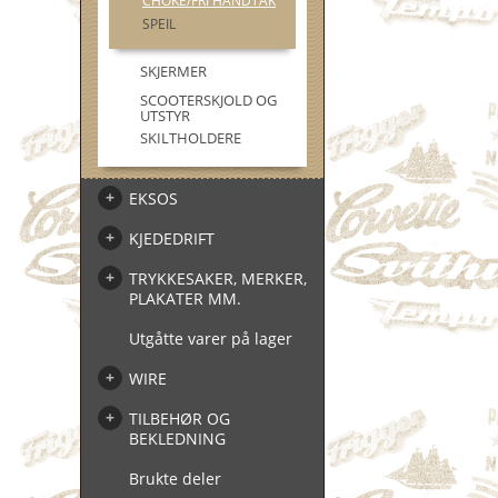
CHOKE/FRI HÅNDTAK
SPEIL
SKJERMER
SCOOTERSKJOLD OG
UTSTYR
SKILTHOLDERE
EKSOS
KJEDEDRIFT
TRYKKESAKER, MERKER,
PLAKATER MM.
Utgåtte varer på lager
WIRE
TILBEHØR OG
BEKLEDNING
Brukte deler