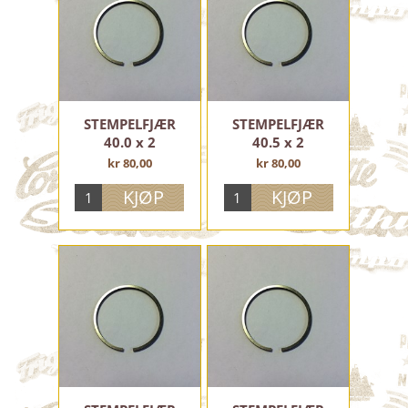
STEMPELFJÆR
STEMPELFJÆR
40.0 x 2
40.5 x 2
kr 80,00
kr 80,00