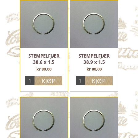
STEMPELFJÆR
STEMPELFJÆR
38.6 x 1.5
38.9 x 1.5
kr 80,00
kr 80,00