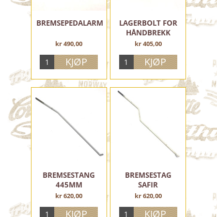
BREMSEPEDALARM
LAGERBOLT FOR
HÅNDBREKK
TRANSP.
kr 490,00
kr 405,00
BREMSESTANG
BREMSESTAG
445MM
SAFIR
kr 620,00
kr 620,00