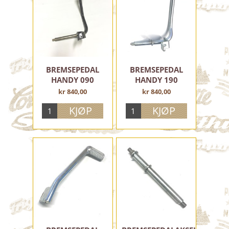
WIRE
TILBEHØR OG BEKLEDNING
Brukte deler
BREMSEPEDAL
BREMSEPEDAL
HANDY 090
HANDY 190
kr 840,00
kr 840,00