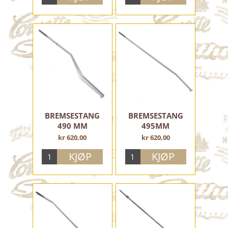
BREMSESTANG
BREMSESTANG
490 MM
495MM
kr 620,00
kr 620,00