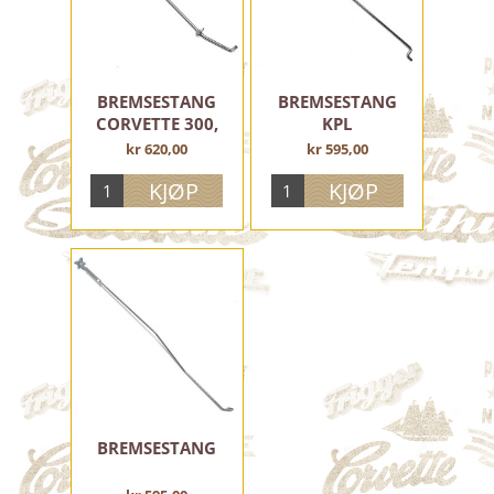
BREMSESTANG
BREMSESTANG
CORVETTE 300,
KPL
COMET 600
kr 620,00
kr 595,00
BREMSESTANG