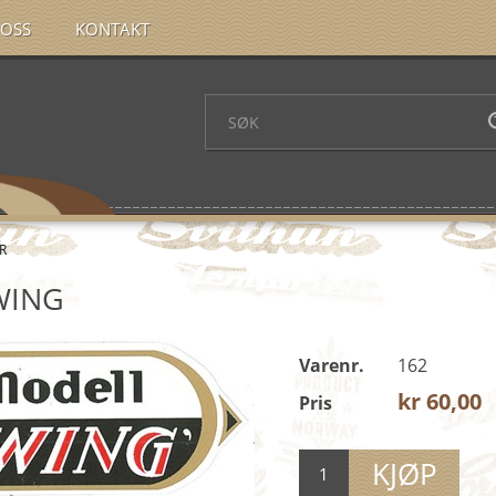
OSS
KONTAKT
R
WING
Varenr.
162
kr 60,00
Pris