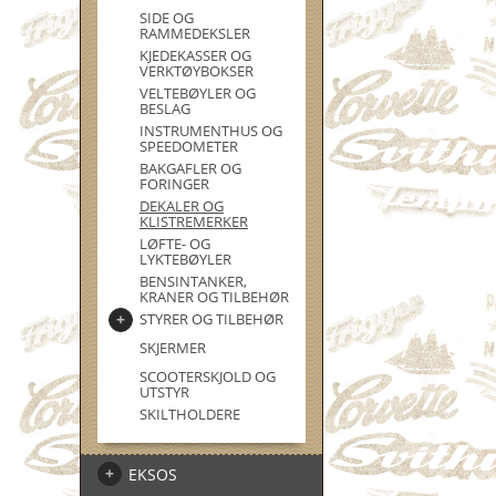
SIDE OG
RAMMEDEKSLER
KJEDEKASSER OG
VERKTØYBOKSER
VELTEBØYLER OG
BESLAG
INSTRUMENTHUS OG
SPEEDOMETER
BAKGAFLER OG
FORINGER
DEKALER OG
KLISTREMERKER
LØFTE- OG
LYKTEBØYLER
BENSINTANKER,
KRANER OG TILBEHØR
STYRER OG TILBEHØR
SKJERMER
SCOOTERSKJOLD OG
UTSTYR
SKILTHOLDERE
EKSOS