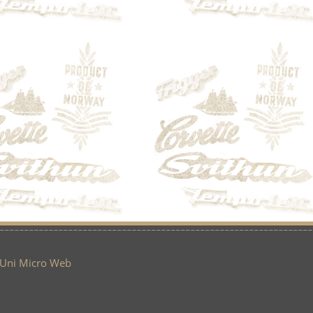
Uni Micro Web