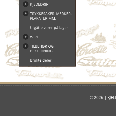
KJEDEDRIFT
TRYKKESAKER, MERKER,
PLAKATER MM.
Utgåtte varer på lager
WIRE
TILBEHØR OG
BEKLEDNING
Brukte deler
© 2026 | KJELL