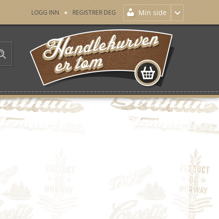
Min side
LOGG INN
REGISTRER DEG
HANDLEKURVEN ER TOM